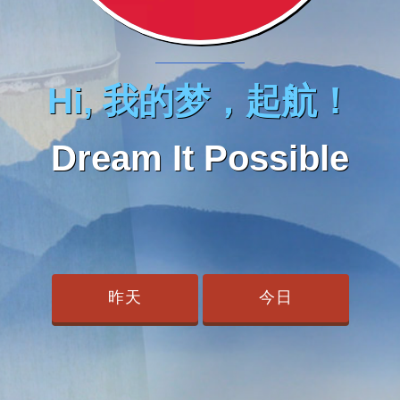
Hi, 我的梦，起航！
Dream It Possible
昨天
今日