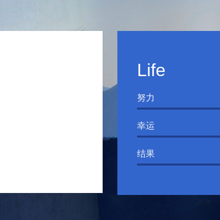
Life
努力
幸运
结果